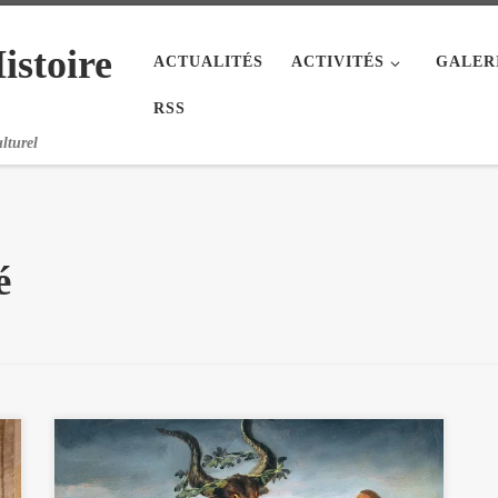
istoire
ACTUALITÉS
ACTIVITÉS
GALER
RSS
lturel
é