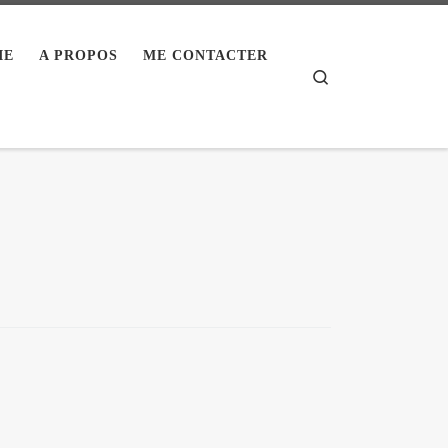
IE
A PROPOS
ME CONTACTER
Search