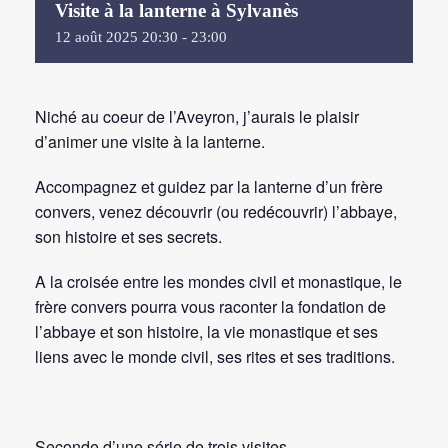
Visite à la lanterne à Sylvanès
12
août
2025
20:30 - 23:00
Niché au coeur de l’Aveyron, j’aurais le plaisir
d’animer une visite à la lanterne.
Accompagnez et guidez par la lanterne d’un frère
convers, venez découvrir (ou redécouvrir) l’abbaye,
son histoire et ses secrets.
A la croisée entre les mondes civil et monastique, le
frère convers pourra vous raconter la fondation de
l’abbaye et son histoire, la vie monastique et ses
liens avec le monde civil, ses rites et ses traditions.
Seconde d’une série de trois visites.