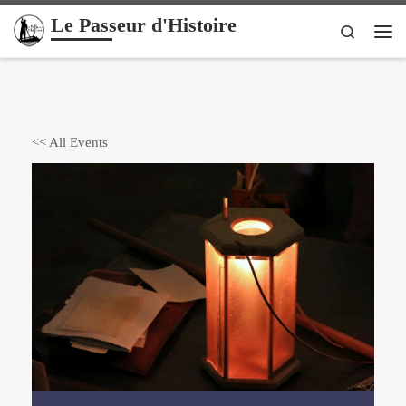
Le Passeur d'Histoire
Passer au contenu
Search
Me
<< All Events