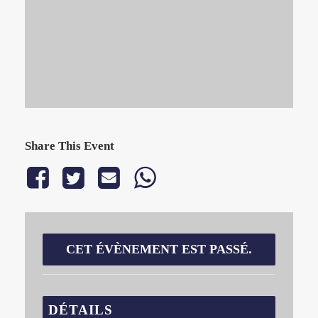
Share This Event
CET ÉVÈNEMENT EST PASSÉ.
DÉTAILS