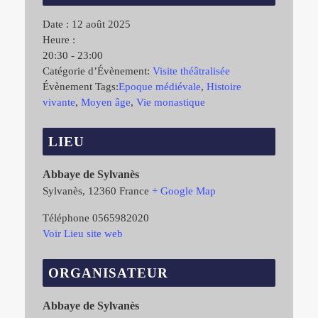
Date :
12 août 2025
Heure :
20:30 - 23:00
Catégorie d’Évènement:
Visite théâtralisée
Évènement Tags:
Epoque médiévale
,
Histoire
vivante
,
Moyen âge
,
Vie monastique
LIEU
Abbaye de Sylvanès
Sylvanès
,
12360
France
+ Google Map
Téléphone
0565982020
Voir Lieu site web
ORGANISATEUR
Abbaye de Sylvanès