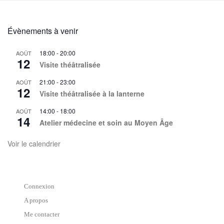
Évènements à venir
18:00
-
20:00
AOÛT
12
Visite théâtralisée
21:00
-
23:00
AOÛT
12
Visite théâtralisée à la lanterne
14:00
-
18:00
AOÛT
14
Atelier médecine et soin au Moyen Âge
Voir le calendrier
Connexion
A propos
Me contacter