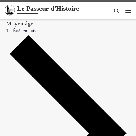
Le Passeur d'Histoire
Passer au contenu
Search
Me
Moyen âge
Évènements