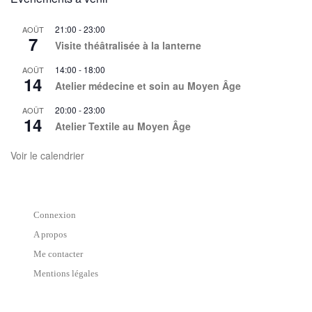
21:00
-
23:00
AOÛT
7
Visite théâtralisée à la lanterne
14:00
-
18:00
AOÛT
14
Atelier médecine et soin au Moyen Âge
20:00
-
23:00
AOÛT
14
Atelier Textile au Moyen Âge
Voir le calendrier
Connexion
A propos
Me contacter
Mentions légales