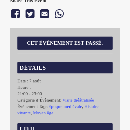
Share This Event
CET ÉVÈNEMENT EST PASSÉ.
DÉTAILS
Date :
7 août
Heure :
21:00 - 23:00
Catégorie d’Évènement:
Visite théâtralisée
Évènement Tags:
Epoque médiévale
,
Histoire
vivante
,
Moyen âge
LIEU