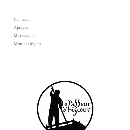
Connexion
A propos
Me contacter
Mentions légales