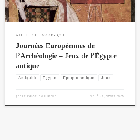
ATELIER PÉDAGOGIQUE
Journées Européennes de
l’Archéologie – Jeux de l’Égypte
antique
Antiquité
Egypte
Epoque antique
Jeux
par
Le Passeur d'Histoire
Publié
23 janvier 2025