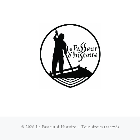
© 2026
Le Passeur d'Histoire
– Tous droits réservés