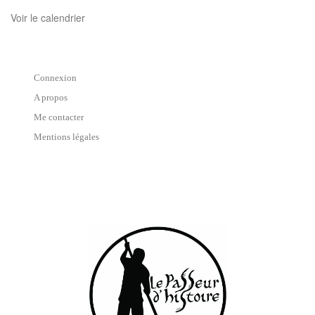
Voir le calendrier
Connexion
A propos
Me contacter
Mentions légales