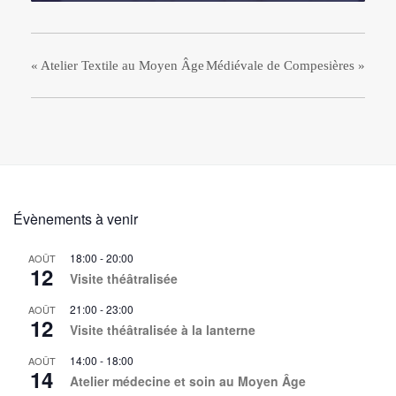
«
Atelier Textile au Moyen Âge
Médiévale de Compesières
»
Évènements à venir
18:00
-
20:00
AOÛT
12
Visite théâtralisée
21:00
-
23:00
AOÛT
12
Visite théâtralisée à la lanterne
14:00
-
18:00
AOÛT
14
Atelier médecine et soin au Moyen Âge