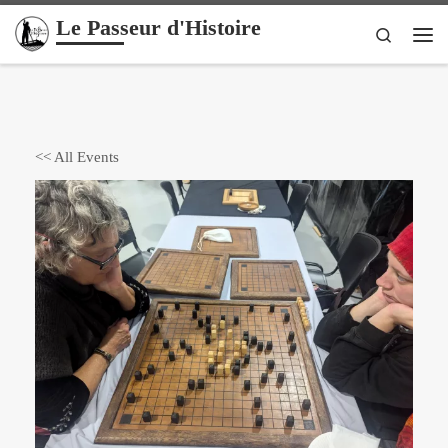
Le Passeur d'Histoire
Passer au contenu
Search
Me
<< All Events