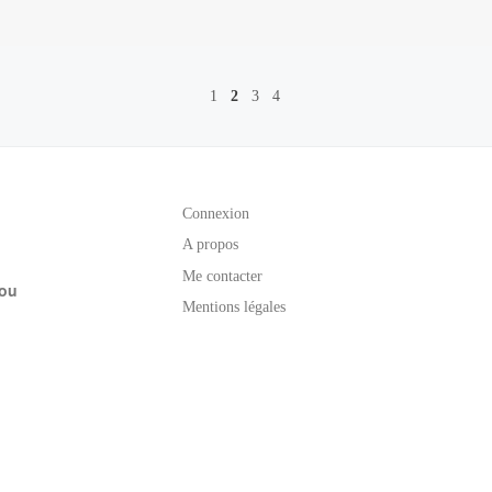
1
2
3
4
Connexion
A propos
Me contacter
rou
Mentions légales