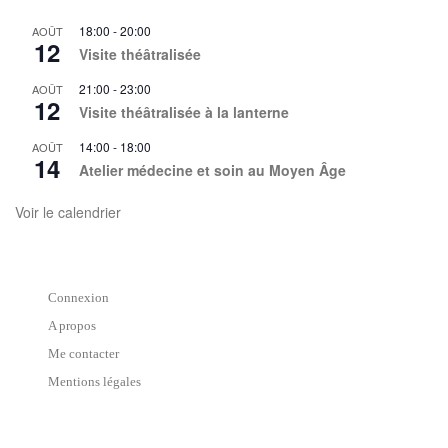
18:00
-
20:00
AOÛT
12
Visite théâtralisée
21:00
-
23:00
AOÛT
12
Visite théâtralisée à la lanterne
14:00
-
18:00
AOÛT
14
Atelier médecine et soin au Moyen Âge
Voir le calendrier
Connexion
A propos
Me contacter
Mentions légales