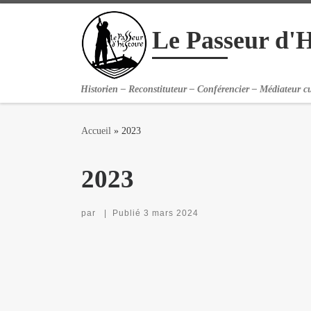
Passer au contenu
Le Passeur d'H
Historien – Reconstituteur – Conférencier – Médiateur cu
Accueil
»
2023
2023
par
|
Publié
3 mars 2024