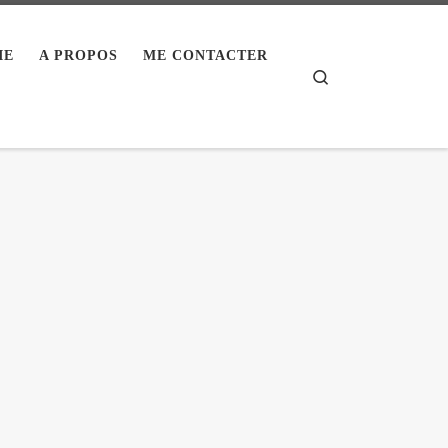
IE
A PROPOS
ME CONTACTER
Search